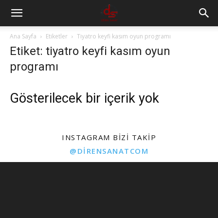
Ana Sayfa
Etiketler
Tiyatro keyfi kasım oyun programı
Etiket: tiyatro keyfi kasım oyun
programı
Gösterilecek bir içerik yok
INSTAGRAM BIZI TAKIP
@DIRENSANATCOM