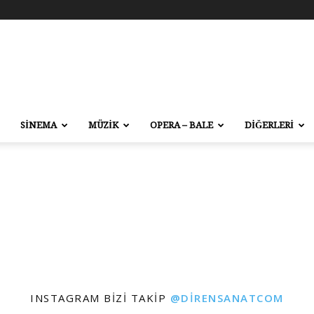
SİNEMA
MÜZİK
OPERA – BALE
DİĞERLERİ
INSTAGRAM BIZI TAKIP
@DIRENSANATCOM