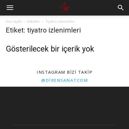
Ana Sayfa
Etiketler
Tiyatro izlenimleri
Etiket: tiyatro izlenimleri
Gösterilecek bir içerik yok
INSTAGRAM BIZI TAKIP
@DIRENSANATCOM