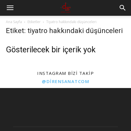
Ana Sayfa
Etiketler
Tiyatro hakkındaki düşünceleri
Etiket: tiyatro hakkındaki düşünceleri
Gösterilecek bir içerik yok
INSTAGRAM BIZI TAKIP
@DIRENSANATCOM