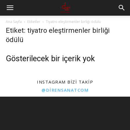
Ana Sayfa
Etiketler
Tiyatro eleştirmenler birliği ödülü
Etiket: tiyatro eleştirmenler birliği
ödülü
Gösterilecek bir içerik yok
INSTAGRAM BIZI TAKIP
@DIRENSANATCOM