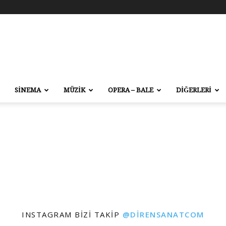
SİNEMA
MÜZİK
OPERA – BALE
DİĞERLERİ
INSTAGRAM BIZI TAKIP
@DIRENSANATCOM