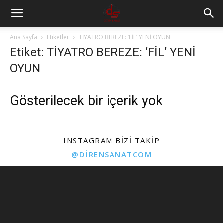
Ana Sayfa
Etiketler
TİYATRO BEREZE: ‘FİL’ YENİ OYUN
Etiket: TİYATRO BEREZE: ‘FİL’ YENİ
OYUN
Gösterilecek bir içerik yok
INSTAGRAM BIZI TAKIP
@DIRENSANATCOM