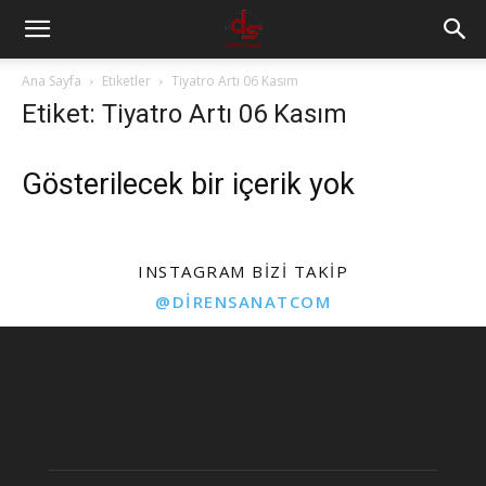
Ana Sayfa
Etiketler
Tiyatro Artı 06 Kasım
Etiket: Tiyatro Artı 06 Kasım
Gösterilecek bir içerik yok
INSTAGRAM BIZI TAKIP
@DIRENSANATCOM