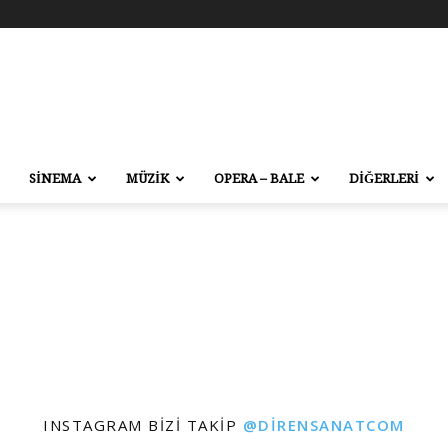
SİNEMA
MÜZİK
OPERA – BALE
DİĞERLERİ
INSTAGRAM BIZI TAKIP
@DIRENSANATCOM